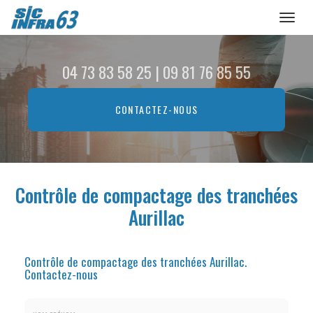
Toggl
naviga
Aller
au
04 73 83 58 25
|
09 81 76 85 55
contenu
principal
CONTACTEZ-
NOUS
Contrôle de compactage des tranchées
Aurillac
Contrôle de compactage des tranchées Aurillac.
Contactez-nous