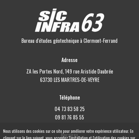
Bureau d'études géotechnique à Clermont-Ferrand
Adresse
ZA les Portes Nord, 149 rue Aristide Daubrée
63730 LES MARTRES-DE-VEYRE
Téléphone
04 73 83 58 25
09 81 76 85 55
Nous utilisons des cookies sur ce site pour améliorer votre expérience utilisateur. En
Horaires
cliquant sur le lien suivant, vous acceptez l'installation et l'utilisation des cookies sur