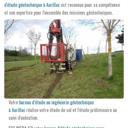
d'étude géotechnique à Aurillac
est reconnue pour sa compétence
et son expertise pour l'ensemble des missions géotechniques.
Votre
bureau d’étude en ingénierie géotechnique
à Aurillac
réalise votre étude de sol et l'étude préliminaire au
suivi d'exécution.