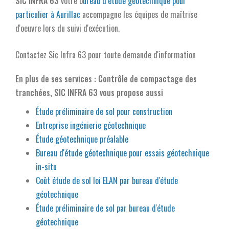
SIC INFRA 63
votre b
ureau d’étude géotechnique pour
particulier à Aurillac
accompagne les équipes de maîtrise
d'oeuvre lors du suivi d'exécution.
Contactez Sic Infra 63 pour toute demande d'information
En plus de ses services :
Contrôle de compactage des
tranchées
, SIC INFRA 63 vous propose aussi
Étude préliminaire de sol pour construction
Entreprise ingénierie géotechnique
Étude géotechnique préalable
Bureau d'étude géotechnique pour essais géotechnique
in-situ
Coût étude de sol loi ELAN par bureau d'étude
géotechnique
Étude préliminaire de sol par bureau d'étude
géotechnique