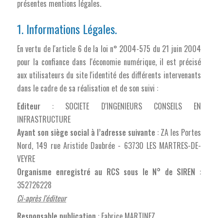
présentes mentions légales.
1. Informations Légales.
En vertu de l'article 6 de la loi n° 2004-575 du 21 juin 2004
pour la confiance dans l'économie numérique, il est précisé
aux utilisateurs du site l'identité des différents intervenants
dans le cadre de sa réalisation et de son suivi :
Editeur
: SOCIETE D'INGENIEURS CONSEILS EN
INFRASTRUCTURE
Ayant son siège social à l’adresse suivante
: ZA les Portes
Nord, 149 rue Aristide Daubrée - 63730 LES MARTRES-DE-
VEYRE
Organisme enregistré au RCS sous le N° de SIREN
:
352726228
Ci-après l'éditeur
Responsable publication
: Fabrice MARTINEZ