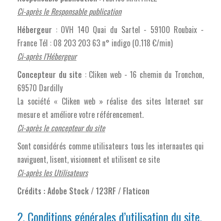
Ci-après le Responsable publication
Hébergeur
: OVH 140 Quai du Sartel - 59100 Roubaix -
France Tél : 08 203 203 63 n° indigo (0.118 €/min)
Ci-après l'Hébergeur
Concepteur du site
: Cliken web - 16 chemin du Tronchon,
69570 Dardilly
La société « Cliken web » réalise des sites Internet sur
mesure et améliore votre référencement.
Ci-après le concepteur du site
Sont considérés comme utilisateurs tous les internautes qui
naviguent, lisent, visionnent et utilisent ce site
Ci-après les Utilisateurs
Crédits : Adobe Stock / 123RF / Flaticon
2. Conditions générales d’utilisation du site.