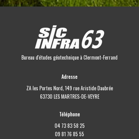
Bureau d'études géotechnique à Clermont-Ferrand
Adresse
ZA les Portes Nord, 149 rue Aristide Daubrée
63730 LES MARTRES-DE-VEYRE
Téléphone
04 73 83 58 25
09 81 76 85 55