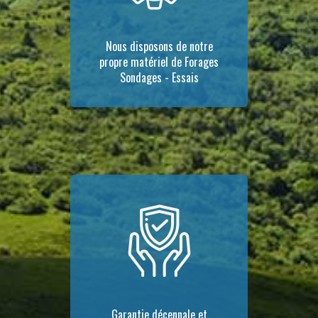
Nous disposons de notre
propre matériel de Forages
Sondages - Essais
Garantie décennale et