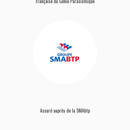
Française
du Génie Parasismique
Assuré auprès de la SMAbtp