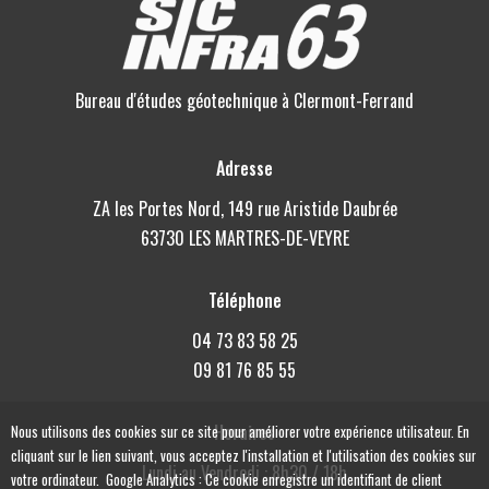
Bureau d'études géotechnique à Clermont-Ferrand
Adresse
ZA les Portes Nord, 149 rue Aristide Daubrée
63730 LES MARTRES-DE-VEYRE
Téléphone
04 73 83 58 25
09 81 76 85 55
Horaires
Nous utilisons des cookies sur ce site pour améliorer votre expérience utilisateur. En
cliquant sur le lien suivant, vous acceptez l'installation et l'utilisation des cookies sur
Lundi au Vendredi : 8h30 / 18h
votre ordinateur. Google Analytics : Ce cookie enregistre un identifiant de client