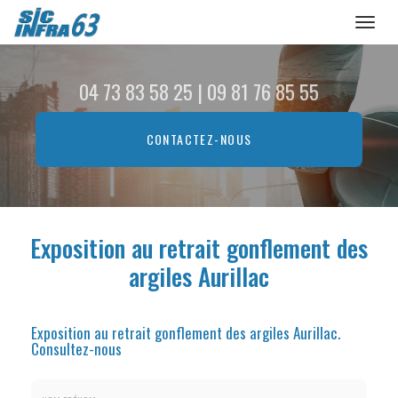
Toggl
naviga
Aller
au
04 73 83 58 25
|
09 81 76 85 55
contenu
principal
CONTACTEZ-
NOUS
Exposition au retrait gonflement des
argiles Aurillac
Exposition au retrait gonflement des argiles Aurillac.
Consultez-nous