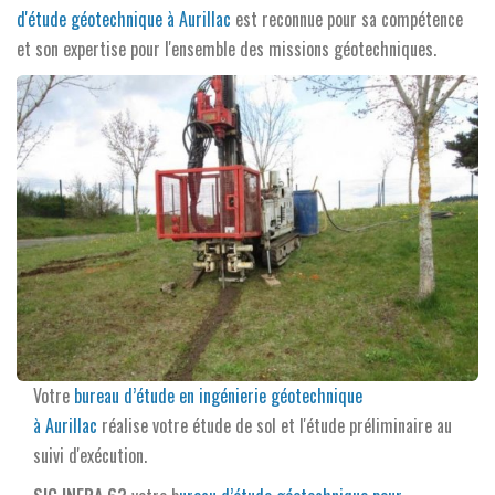
d'étude géotechnique à Aurillac
est reconnue pour sa compétence
et son expertise pour l'ensemble des missions géotechniques.
Votre
bureau d’étude en ingénierie géotechnique
à Aurillac
réalise votre étude de sol et l'étude préliminaire au
suivi d'exécution.