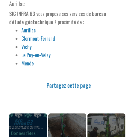
Aurillac
SIC INFRA 63
vous propose ses services de
bureau
d'étude géotechnique
à proximité de :
Aurillac
Clermont-Ferrand
Vichy
Le Puy-en-Velay
Mende