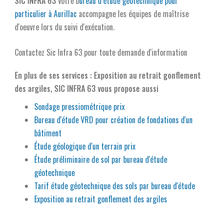
SIC INFRA 63
votre b
ureau d’étude géotechnique pour
particulier à Aurillac
accompagne les équipes de maîtrise
d'oeuvre lors du suivi d'exécution.
Contactez Sic Infra 63 pour toute demande d'information
En plus de ses services :
Exposition au retrait gonflement
des argiles
, SIC INFRA 63 vous propose aussi
Sondage pressiométrique prix
Bureau d'étude VRD pour création de fondations d'un
bâtiment
Étude géologique d'un terrain prix
Étude préliminaire de sol par bureau d'étude
géotechnique
Tarif étude géotechnique des sols par bureau d'étude
Exposition au retrait gonflement des argiles