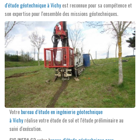
d'étude géotechnique à Vichy
est reconnue pour sa compétence et
son expertise pour l'ensemble des missions géotechniques.
Votre
bureau d’étude en ingénierie géotechnique
à Vichy
réalise votre étude de sol et l'étude préliminaire au
suivi d'exécution.