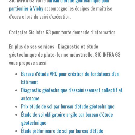
SIC INFRA 63
votre b
ureau d’étude géotechnique pour
particulier à Vichy
accompagne les équipes de maîtrise
d'oeuvre lors du suivi d'exécution.
Contactez Sic Infra 63 pour toute demande d'information
En plus de ses services :
Diagnostic et étude
géotechnique de plate-forme industrielle
, SIC INFRA 63
vous propose aussi
Bureau d'étude VRD pour création de fondations d'un
bâtiment
Diagnostic géotechnique d'assainissement collectif et
autonome
Prix étude de sol par bureau d'étude géotechnique
Étude de sol obligatoire argile par bureau d'étude
géotechnique
Étude préliminaire de sol par bureau d'étude