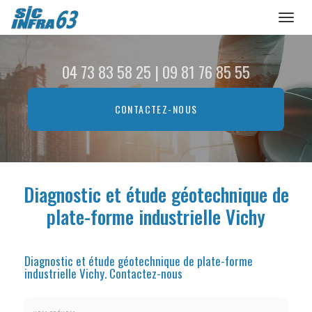
Toggl
naviga
Aller
au
04 73 83 58 25
|
09 81 76 85 55
contenu
principal
CONTACTEZ-
NOUS
Diagnostic et étude géotechnique de
plate-forme industrielle Vichy
Diagnostic et étude géotechnique de plate-forme
industrielle Vichy.
Contactez-nous