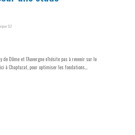
nique G2
y de Dôme et l'Auvergne n'hésite pas à revenir sur le
i à Chaptuzat, pour optimiser les fondations...