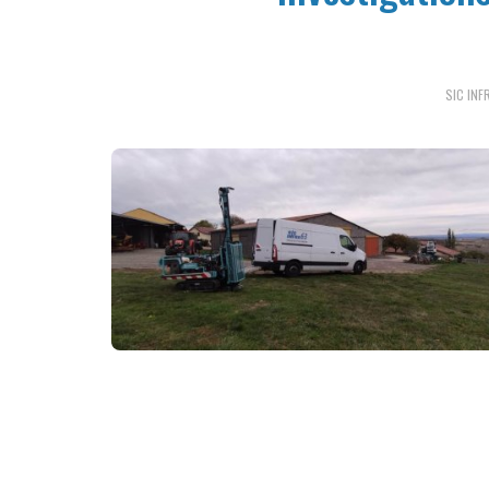
SIC INF