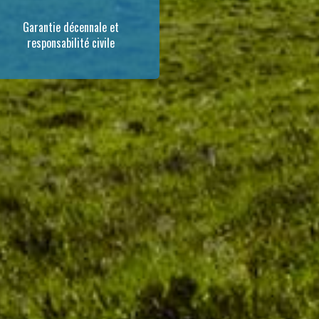
Garantie décennale et
responsabilité civile