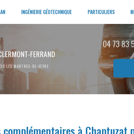
LAN
INGÉNIERIE GÉOTECHNIQUE
PARTICULIERS
M
04 73 83 
CLERMONT-FERRAND
3730
LES MARTRES-DE-VEYRE
s complémentaires à Chaptuzat 